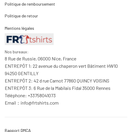
Politique de remboursement
Politique de retour
Mentions légales
Nos bureaux:
8 Rue de Russie, 06000 Nice, France
ENTREPÔT 1: 22 avenue du chaperon vert Bâtiment HW10 
94250 GENTILLY
ENTREPÔT 2: 42 d rue Carnot 77860 QUINCY VOISINS
ENTREPÔT 3: 6 Rue de la Mabilais Fidal 35000 Rennes
Téléphone: +33758041073
Email：
info@frtshirts.com
Rapport DMCA