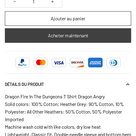
Ajouter au panier
Acheter maintenant
DÉTAILS DU PRODUIT
Dragon Fire In The Dungeons T Shirt Dragon Angry
Solid colors: 100% Cotton; Heather Grey: 90% Cotton, 10%
Polyester; All Other Heathers: 50% Cotton, 50% Polyester
Imported
Machine wash cold with like colors, dry low heat
Lightweight, Classic fit, Double-needle sleeve and bottom hem