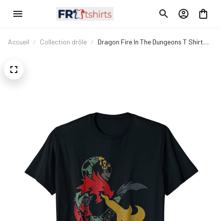
Accueil
Collection drôle
Dragon Fire In The Dungeons T Shirt
Dragon Angry