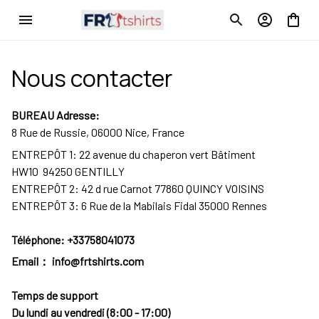
Nous contacter
BUREAU Adresse:
8 Rue de Russie, 06000 Nice, France
ENTREPÔT 1: 22 avenue du chaperon vert Bâtiment
HW10 94250 GENTILLY
ENTREPÔT 2: 42 d rue Carnot 77860 QUINCY VOISINS
ENTREPÔT 3: 6 Rue de la Mabilais Fidal 35000 Rennes
Téléphone: +33758041073
Email： info@frtshirts.com
Temps de support
Du lundi au vendredi (8:00 - 17:00)