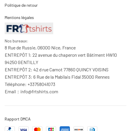
Politique de retour
Mentions légales
Nos bureaux:
8 Rue de Russie, 06000 Nice, France
ENTREPÔT 1: 22 avenue du chaperon vert Bâtiment HW10 
94250 GENTILLY
ENTREPÔT 2: 42 d rue Carnot 77860 QUINCY VOISINS
ENTREPÔT 3: 6 Rue de la Mabilais Fidal 35000 Rennes
Téléphone: +33758041073
Email：
info@frtshirts.com
Rapport DMCA