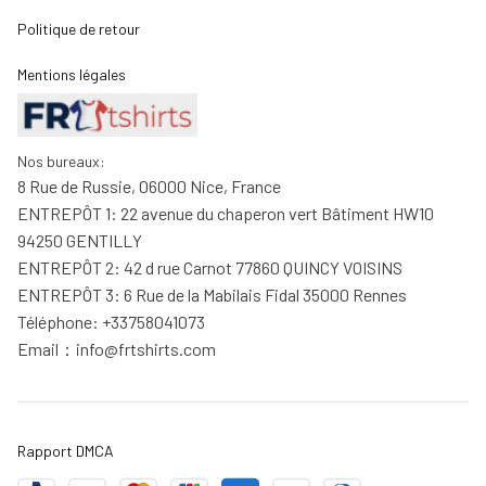
Politique de retour
Mentions légales
Nos bureaux:
8 Rue de Russie, 06000 Nice, France
ENTREPÔT 1: 22 avenue du chaperon vert Bâtiment HW10 
94250 GENTILLY
ENTREPÔT 2: 42 d rue Carnot 77860 QUINCY VOISINS
ENTREPÔT 3: 6 Rue de la Mabilais Fidal 35000 Rennes
Téléphone: +33758041073
Email：
info@frtshirts.com
Rapport DMCA