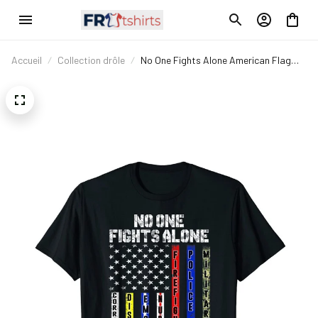
Accueil
Collection drôle
No One Fights Alone American Flag
Shirt