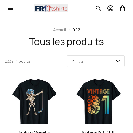
Accueil
fr02
Tous les produits
2332 Produits
Dabbing Skeleton
Vintage 1981 40th