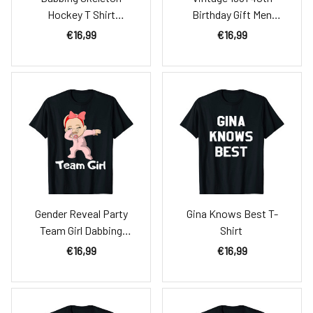
Hockey T Shirt
Birthday Gift Men
Halloween Kids Boys
Women 40 Years Old
€16,99
€16,99
Men Gift T-Shirt
T-Shirt
Gender Reveal Party
Gina Knows Best T-
Team Girl Dabbing
Shirt
Baby T-Shirt
€16,99
€16,99