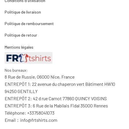
Conditions d'utilisation
Politique de livraison
Politique de remboursement
Politique de retour
Mentions légales
Nos bureaux:
8 Rue de Russie, 06000 Nice, France
ENTREPÔT 1: 22 avenue du chaperon vert Bâtiment HW10 
94250 GENTILLY
ENTREPÔT 2: 42 d rue Carnot 77860 QUINCY VOISINS
ENTREPÔT 3: 6 Rue de la Mabilais Fidal 35000 Rennes
Téléphone: +33758041073
Email：
info@frtshirts.com