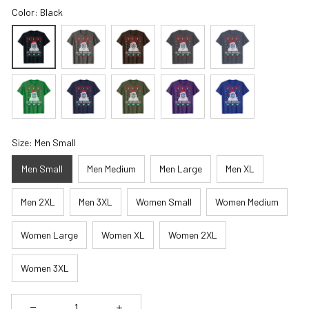
Color: Black
Size: Men Small
Men Small
Men Medium
Men Large
Men XL
Men 2XL
Men 3XL
Women Small
Women Medium
Women Large
Women XL
Women 2XL
Women 3XL