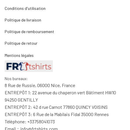
Conditions d'utilisation
Politique de livraison
Politique de remboursement
Politique de retour
Mentions légales
Nos bureaux:
8 Rue de Russie, 06000 Nice, France
ENTREPÔT 1: 22 avenue du chaperon vert Bâtiment HW10 
94250 GENTILLY
ENTREPÔT 2: 42 d rue Carnot 77860 QUINCY VOISINS
ENTREPÔT 3: 6 Rue de la Mabilais Fidal 35000 Rennes
Téléphone: +33758041073
Email：
info@frtshirts.com