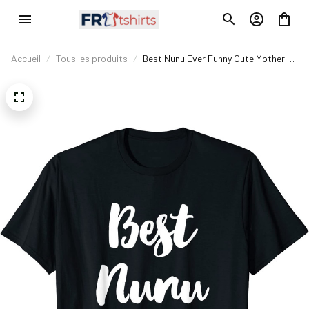
Accueil
Tous les produits
Best Nunu Ever Funny Cute Mother's
Day Gift T-Shirt