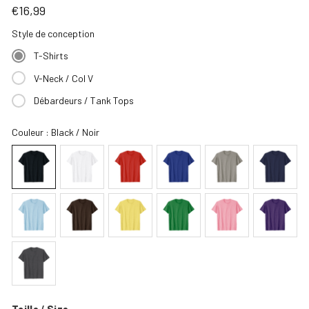
€16,99
Style de conception
T-Shirts
V-Neck / Col V
Débardeurs / Tank Tops
Couleur
: Black / Noir