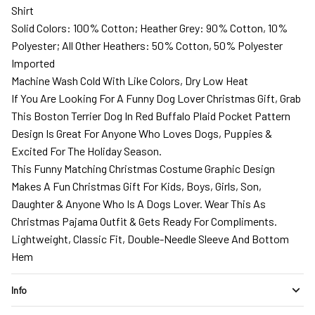
Shirt
Solid Colors: 100% Cotton; Heather Grey: 90% Cotton, 10%
Polyester; All Other Heathers: 50% Cotton, 50% Polyester
Imported
Machine Wash Cold With Like Colors, Dry Low Heat
If You Are Looking For A Funny Dog Lover Christmas Gift, Grab
This Boston Terrier Dog In Red Buffalo Plaid Pocket Pattern
Design Is Great For Anyone Who Loves Dogs, Puppies &
Excited For The Holiday Season.
This Funny Matching Christmas Costume Graphic Design
Makes A Fun Christmas Gift For Kids, Boys, Girls, Son,
Daughter & Anyone Who Is A Dogs Lover. Wear This As
Christmas Pajama Outfit & Gets Ready For Compliments.
Lightweight, Classic Fit, Double-Needle Sleeve And Bottom
Hem
Info