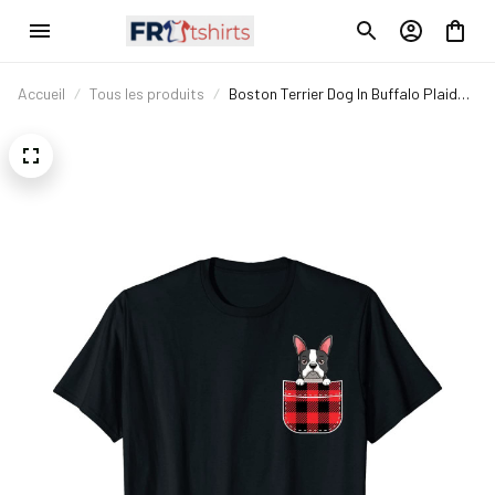
Accueil
Tous les produits
Boston Terrier Dog In Buffalo Plaid
Pocket Christmas Gift T-Shirt