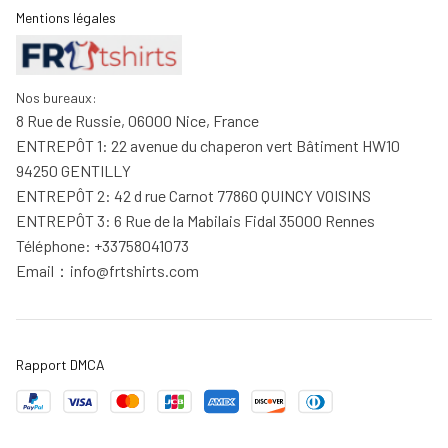
Mentions légales
Nos bureaux:
8 Rue de Russie, 06000 Nice, France
ENTREPÔT 1: 22 avenue du chaperon vert Bâtiment HW10 
94250 GENTILLY
ENTREPÔT 2: 42 d rue Carnot 77860 QUINCY VOISINS
ENTREPÔT 3: 6 Rue de la Mabilais Fidal 35000 Rennes
Téléphone: +33758041073
Email：
info@frtshirts.com
Rapport DMCA