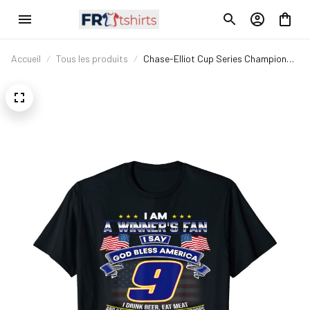
Accueil
Tous les produits
Chase-Elliot Cup Series Champion
2020 T-Shirt