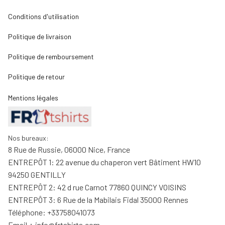
Conditions d'utilisation
Politique de livraison
Politique de remboursement
Politique de retour
Mentions légales
Nos bureaux:
8 Rue de Russie, 06000 Nice, France
ENTREPÔT 1: 22 avenue du chaperon vert Bâtiment HW10 
94250 GENTILLY
ENTREPÔT 2: 42 d rue Carnot 77860 QUINCY VOISINS
ENTREPÔT 3: 6 Rue de la Mabilais Fidal 35000 Rennes
Téléphone: +33758041073
Email：
info@frtshirts.com