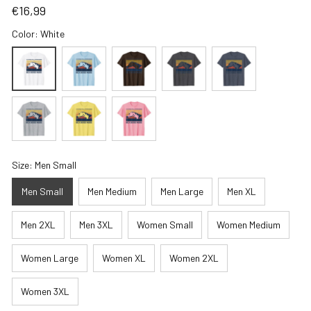
€16,99
Color: White
Size: Men Small
Men Small
Men Medium
Men Large
Men XL
Men 2XL
Men 3XL
Women Small
Women Medium
Women Large
Women XL
Women 2XL
Women 3XL