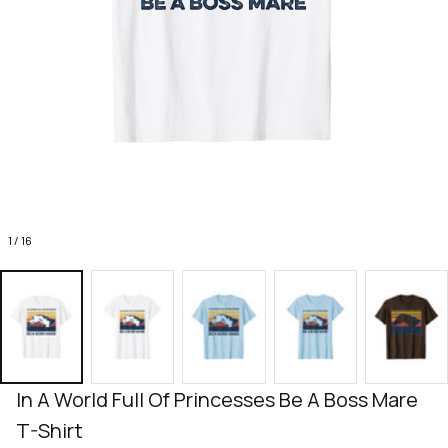
1 / 16
In A World Full Of Princesses Be A Boss Mare 
T-Shirt