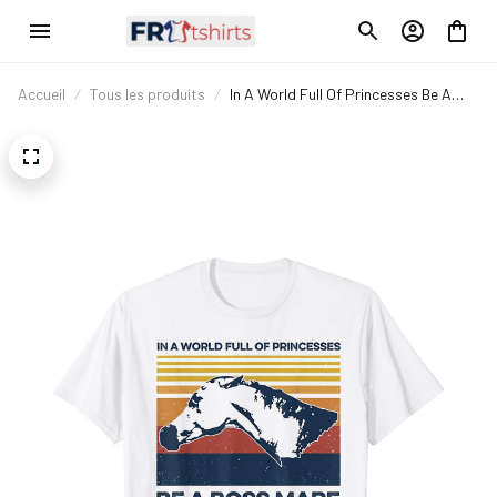
Accueil
Tous les produits
In A World Full Of Princesses Be A
Boss Mare T-Shirt