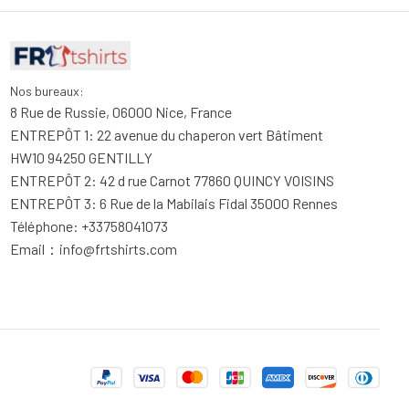
Nos bureaux:
8 Rue de Russie, 06000 Nice, France
ENTREPÔT 1: 22 avenue du chaperon vert Bâtiment 
HW10 94250 GENTILLY
ENTREPÔT 2: 42 d rue Carnot 77860 QUINCY VOISINS
ENTREPÔT 3: 6 Rue de la Mabilais Fidal 35000 Rennes
Téléphone: +33758041073
Email：
info@frtshirts.com