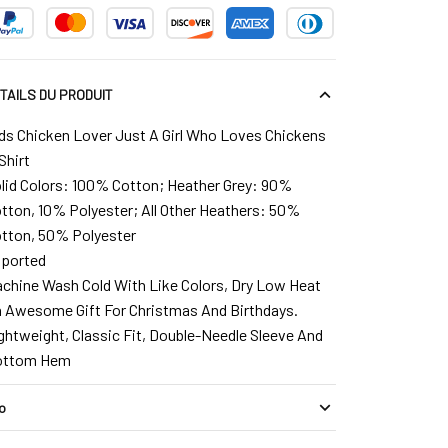
TAILS DU PRODUIT
ds Chicken Lover Just A Girl Who Loves Chickens
Shirt
lid Colors: 100% Cotton; Heather Grey: 90%
tton, 10% Polyester; All Other Heathers: 50%
tton, 50% Polyester
ported
chine Wash Cold With Like Colors, Dry Low Heat
 Awesome Gift For Christmas And Birthdays.
ghtweight, Classic Fit, Double-Needle Sleeve And
ottom Hem
fo