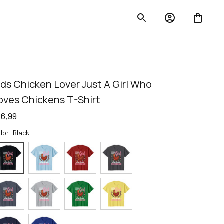
ids Chicken Lover Just A Girl Who 
oves Chickens T-Shirt
16,99
lor: Black