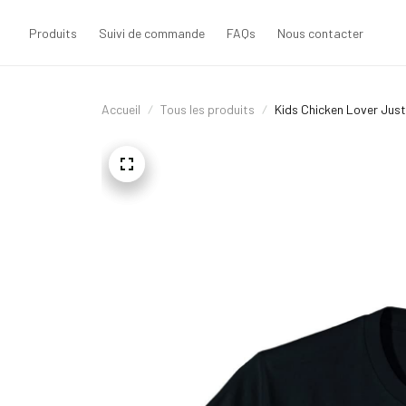
Produits
Suivi de commande
FAQs
Nous contacter
Accueil
Tous les produits
Kids Chicken Lover Just