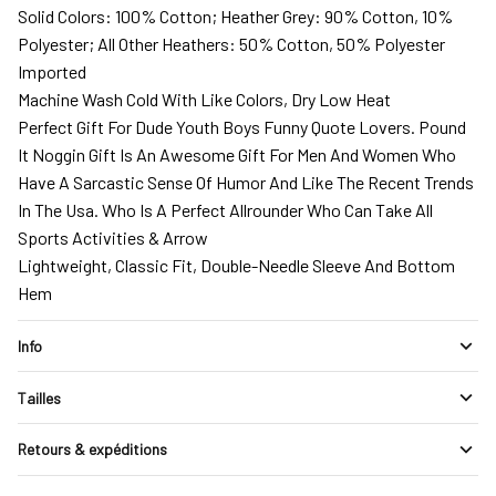
Solid Colors: 100% Cotton; Heather Grey: 90% Cotton, 10%
Polyester; All Other Heathers: 50% Cotton, 50% Polyester
Imported
Machine Wash Cold With Like Colors, Dry Low Heat
Perfect Gift For Dude Youth Boys Funny Quote Lovers. Pound
It Noggin Gift Is An Awesome Gift For Men And Women Who
Have A Sarcastic Sense Of Humor And Like The Recent Trends
In The Usa. Who Is A Perfect Allrounder Who Can Take All
Sports Activities & Arrow
Lightweight, Classic Fit, Double-Needle Sleeve And Bottom
Hem
Info
Tailles
Retours & expéditions