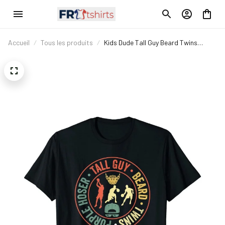
Accueil
Tous les produits
Kids Dude Tall Guy Beard Twins
Purple Hoser T-Shirt