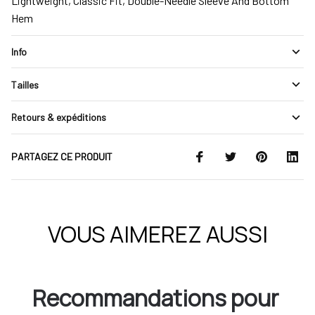
Lightweight, Classic Fit, Double-Needle Sleeve And Bottom
Hem
Info
Tailles
Retours & expéditions
PARTAGEZ CE PRODUIT
VOUS AIMEREZ AUSSI
Recommandations pour 