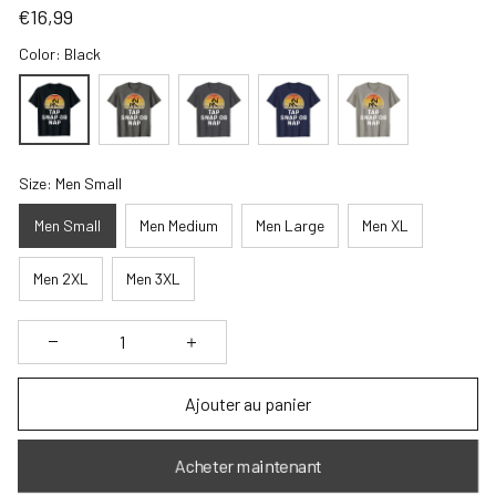
€16,99
Color: Black
Size: Men Small
Men Small
Men Medium
Men Large
Men XL
Men 2XL
Men 3XL
Ajouter au panier
Acheter maintenant