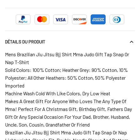
DÉTAILS DU PRODUIT
Mens Brazilian Jiu Jitsu Bjj Shirt Mma Judo Gift Tap Snap Or
Nap T-Shirt
Solid Colors: 100% Cotton; Heather Grey: 90% Cotton, 10%
Polyester; All Other Heathers: 50% Cotton, 50% Polyester
Imported
Machine Wash Cold With Like Colors, Dry Low Heat
Makes A Great Gift For Anyone Who Loves The Any Type Of
Mma! Perfect For A Christmas Gift, Birthday Gift, Fathers Day
Gift Or Any Special Occasion For Your Dad, Brother, Husband,
Uncle, Son, Cousin, Grandfather Or Friend
Brazilian Jiu Jitsu Bjj Shirt Mma Judo Gift Tap Snap Or Nap