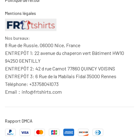
Politique de retour
Mentions légales
Nos bureaux:
8 Rue de Russie, 06000 Nice, France
ENTREPÔT 1: 22 avenue du chaperon vert Bâtiment HW10 
94250 GENTILLY
ENTREPÔT 2: 42 d rue Carnot 77860 QUINCY VOISINS
ENTREPÔT 3: 6 Rue de la Mabilais Fidal 35000 Rennes
Téléphone: +33758041073
Email：
info@frtshirts.com
Rapport DMCA