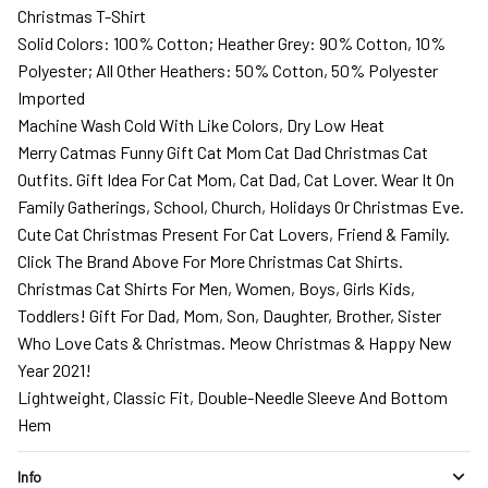
Christmas T-Shirt
Solid Colors: 100% Cotton; Heather Grey: 90% Cotton, 10%
Polyester; All Other Heathers: 50% Cotton, 50% Polyester
Imported
Machine Wash Cold With Like Colors, Dry Low Heat
Merry Catmas Funny Gift Cat Mom Cat Dad Christmas Cat
Outfits. Gift Idea For Cat Mom, Cat Dad, Cat Lover. Wear It On
Family Gatherings, School, Church, Holidays Or Christmas Eve.
Cute Cat Christmas Present For Cat Lovers, Friend & Family.
Click The Brand Above For More Christmas Cat Shirts.
Christmas Cat Shirts For Men, Women, Boys, Girls Kids,
Toddlers! Gift For Dad, Mom, Son, Daughter, Brother, Sister
Who Love Cats & Christmas. Meow Christmas & Happy New
Year 2021!
Lightweight, Classic Fit, Double-Needle Sleeve And Bottom
Hem
Info