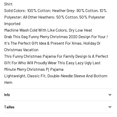
Shirt
Solid Colors: 100% Cotton; Heather Grey: 90% Cotton, 10%
Polyester; All Other Heathers: 50% Cotton, 50% Polyester
Imported
Machine Wash Cold With Like Colors, Dry Low Heat
Grab This Gag Funny Merry Christmas 2020 Design For Your !
It's The Perfect Gift Idea & Present For Xmas, Holiday Or
Christmas Vacation
This Funny Christmas Pajama For Family Design Is A Perfect
Gift For Who Will Proudly Wear This Easy Lazy Ugly Last
Minute Merry Christmas Pj Pajama
Lightweight, Classic Fit, Double-Needle Sleeve And Bottom
Hem
Info
Tailles