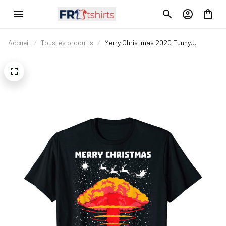
Accueil
Tous les produits
Merry Christmas 2020 Funny
Christmas Pajama For Family T-Shirt