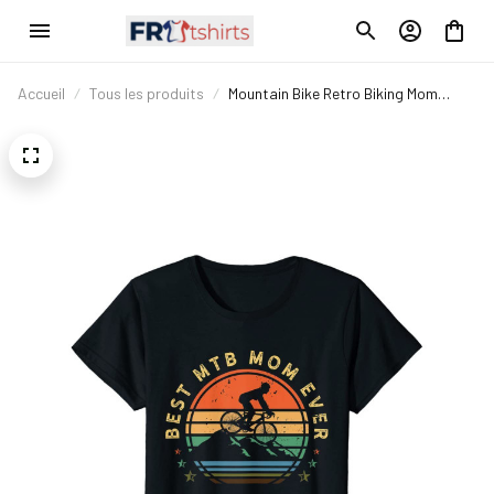
Accueil
Tous les produits
Mountain Bike Retro Biking Mom
Vintage- Mtb Biker Mama Gifts T-
Shirt