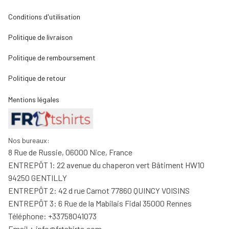
Conditions d'utilisation
Politique de livraison
Politique de remboursement
Politique de retour
Mentions légales
Nos bureaux:
8 Rue de Russie, 06000 Nice, France
ENTREPÔT 1: 22 avenue du chaperon vert Bâtiment HW10 
94250 GENTILLY
ENTREPÔT 2: 42 d rue Carnot 77860 QUINCY VOISINS
ENTREPÔT 3: 6 Rue de la Mabilais Fidal 35000 Rennes
Téléphone: +33758041073
Email：
info@frtshirts.com