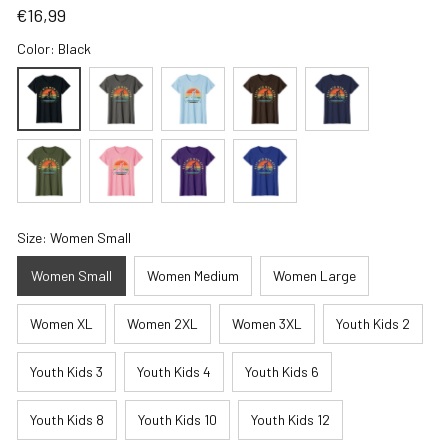
€16,99
Color: Black
Size: Women Small
Women Small
Women Medium
Women Large
Women XL
Women 2XL
Women 3XL
Youth Kids 2
Youth Kids 3
Youth Kids 4
Youth Kids 6
Youth Kids 8
Youth Kids 10
Youth Kids 12