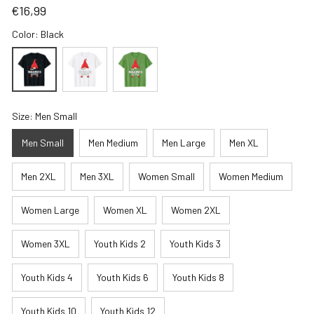
€16,99
Color: Black
Size: Men Small
Men Small
Men Medium
Men Large
Men XL
Men 2XL
Men 3XL
Women Small
Women Medium
Women Large
Women XL
Women 2XL
Women 3XL
Youth Kids 2
Youth Kids 3
Youth Kids 4
Youth Kids 6
Youth Kids 8
Youth Kids 10
Youth Kids 12