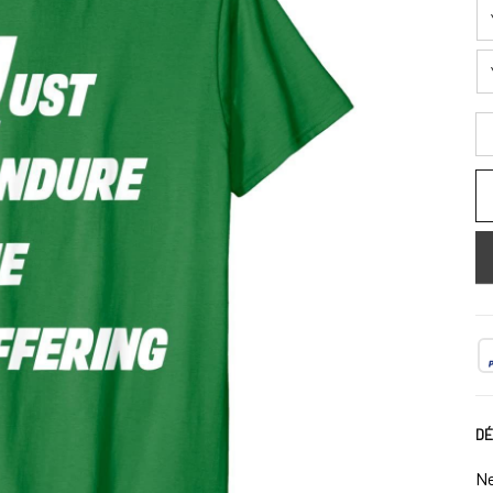
DÉ
Ne