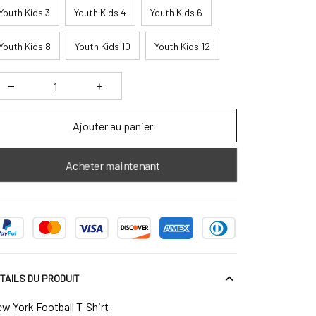
Youth Kids 3
Youth Kids 4
Youth Kids 6
Youth Kids 8
Youth Kids 10
Youth Kids 12
Ajouter au panier
Acheter maintenant
TAILS DU PRODUIT
w York Football T-Shirt