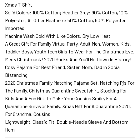
Xmas T-Shirt
Solid Colors: 100% Cotton; Heather Grey: 90% Cotton, 10%
Polyester; All Other Heathers: 50% Cotton, 50% Polyester
Imported
Machine Wash Cold With Like Colors, Dry Low Heat
A Great Gift For Family Virtual Party, Adult Men, Women, Kids,
Toddler Boys, Youth Teen Girls To Wear For The Christmas Eve.
Merry Christmask! 2020 Sucks And You'll Go Down In History!
Cosy Pajama For Best Friend, Sister, Mom, Dad In Social
Distancing
2020 Christmas Family Matching Pajama Set, Matching Pjs For
The Family. Christmas Quarantine Sweatshirt, Stocking For
Kids And A Fun Gift To Make Your Cousins Smile, For A
Quarantine Survivor Family. Xmas Gift For A Quarantine 2020.
For Grandma, Cousins
Lightweight, Classic Fit, Double-Needle Sleeve And Bottom
Hem