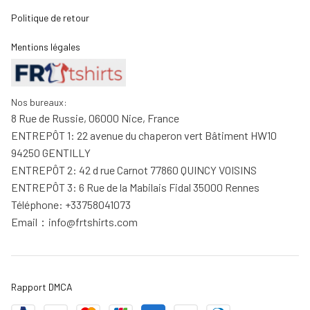
Politique de retour
Mentions légales
Nos bureaux:
8 Rue de Russie, 06000 Nice, France
ENTREPÔT 1: 22 avenue du chaperon vert Bâtiment HW10 
94250 GENTILLY
ENTREPÔT 2: 42 d rue Carnot 77860 QUINCY VOISINS
ENTREPÔT 3: 6 Rue de la Mabilais Fidal 35000 Rennes
Téléphone: +33758041073
Email：
info@frtshirts.com
Rapport DMCA