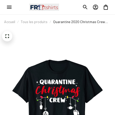
Accueil
Tous les produits
Quarantine 2020 Christmas Crew
Matching Family Pajama Xmas T-
Shirt