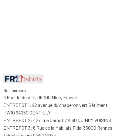
Nos bureaux:
8 Rue de Russie, 06000 Nice, France
ENTREPÔT 1: 22 avenue du chaperon vert Bâtiment 
HW10 94250 GENTILLY
ENTREPÔT 2: 42 d rue Carnot 77860 QUINCY VOISINS
ENTREPÔT 3: 6 Rue de la Mabilais Fidal 35000 Rennes
Téléphone: +33758041073