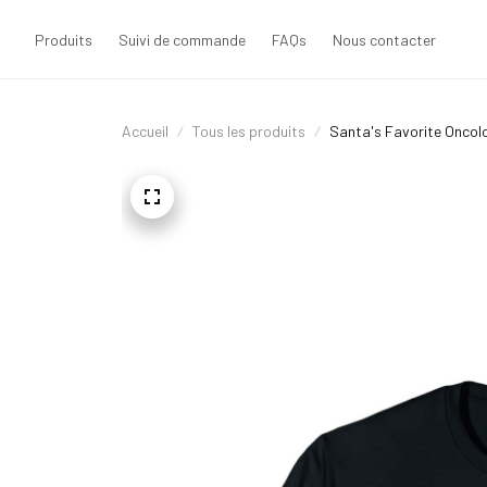
Produits
Suivi de commande
FAQs
Nous contacter
Accueil
Tous les produits
Santa's Favorite Oncol