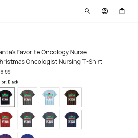
anta's Favorite Oncology Nurse 
hristmas Oncologist Nursing T-Shirt
16,99
lor: Black