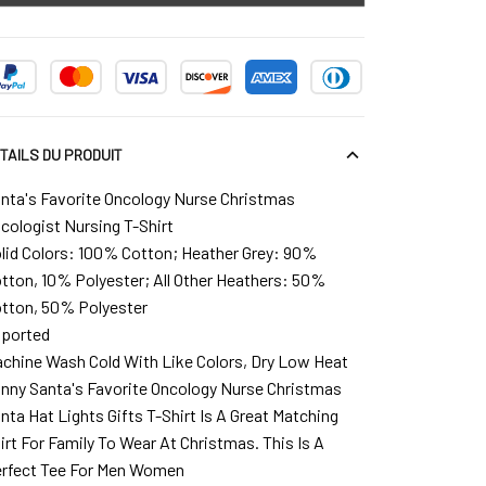
TAILS DU PRODUIT
nta's Favorite Oncology Nurse Christmas
cologist Nursing T-Shirt
lid Colors: 100% Cotton; Heather Grey: 90%
tton, 10% Polyester; All Other Heathers: 50%
tton, 50% Polyester
ported
chine Wash Cold With Like Colors, Dry Low Heat
nny Santa's Favorite Oncology Nurse Christmas
nta Hat Lights Gifts T-Shirt Is A Great Matching
irt For Family To Wear At Christmas. This Is A
rfect Tee For Men Women