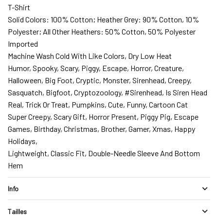
T-Shirt
Solid Colors: 100% Cotton; Heather Grey: 90% Cotton, 10%
Polyester; All Other Heathers: 50% Cotton, 50% Polyester
Imported
Machine Wash Cold With Like Colors, Dry Low Heat
Humor, Spooky, Scary, Piggy, Escape, Horror, Creature,
Halloween, Big Foot, Cryptic, Monster, Sirenhead, Creepy,
Sasquatch, Bigfoot, Cryptozoology, #Sirenhead, Is Siren Head
Real, Trick Or Treat, Pumpkins, Cute, Funny, Cartoon Cat
Super Creepy, Scary Gift, Horror Present, Piggy Pig, Escape
Games, Birthday, Christmas, Brother, Gamer, Xmas, Happy
Holidays,
Lightweight, Classic Fit, Double-Needle Sleeve And Bottom
Hem
Info
Tailles