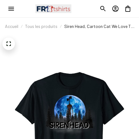
Accueil
Tous les produits
Siren Head, Cartoon Cat We Love To
Escape From Siren Head, T-Shirt