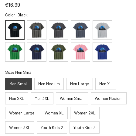
€16,99
Color: Black
Size: Men Small
Men Small
Men Medium
Men Large
Men XL
Men 2XL
Men 3XL
Women Small
Women Medium
Women Large
Women XL
Women 2XL
Women 3XL
Youth Kids 2
Youth Kids 3