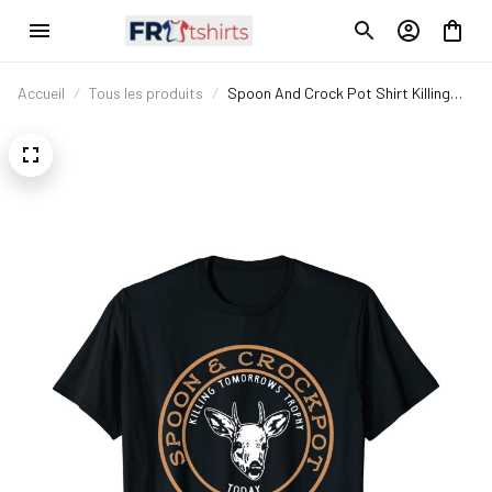
Accueil
Tous les produits
Spoon And Crock Pot Shirt Killing
Tomorrow's Trophy T-Shirt