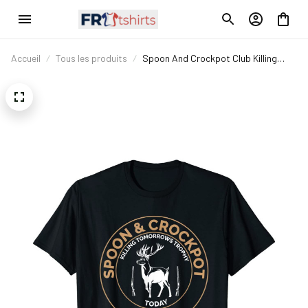
Accueil
Tous les produits
Spoon And Crockpot Club Killing
Tomorrows Trophy Today T-Shirt