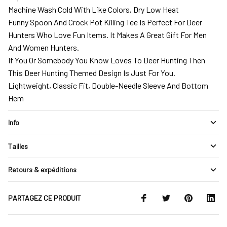
Machine Wash Cold With Like Colors, Dry Low Heat
Funny Spoon And Crock Pot Killing Tee Is Perfect For Deer
Hunters Who Love Fun Items. It Makes A Great Gift For Men
And Women Hunters.
If You Or Somebody You Know Loves To Deer Hunting Then
This Deer Hunting Themed Design Is Just For You.
Lightweight, Classic Fit, Double-Needle Sleeve And Bottom
Hem
Info
Tailles
Retours & expéditions
PARTAGEZ CE PRODUIT