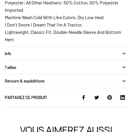
Polyester; All Other Heathers: 50% Cotton, 50% Polyester
Imported
Machine Wash Cold With Like Colors, Dry Low Heat
I Don't Snore I Dream That I'm A Tractor.
Lightweight, Classic Fit, Double-Needle Sleeve And Bottom
Hem
Info
Tailles
Retours & expéditions
PARTAGEZ CE PRODUIT
VOUS AIMEREZ AUSSI