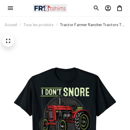
Accueil
Tous les produits
Tractor Farmer Rancher Tractors T-
Shirt