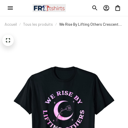
Accueil
Tous les produits
We Rise By Lifting Others Crescent
Moon Rose Celestial Star T-Shirt