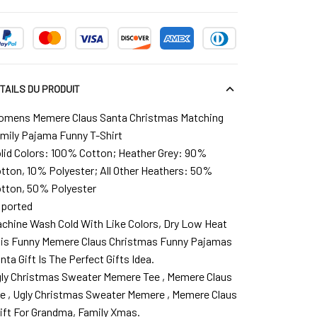
TAILS DU PRODUIT
mens Memere Claus Santa Christmas Matching
mily Pajama Funny T-Shirt
lid Colors: 100% Cotton; Heather Grey: 90%
tton, 10% Polyester; All Other Heathers: 50%
tton, 50% Polyester
ported
chine Wash Cold With Like Colors, Dry Low Heat
is Funny Memere Claus Christmas Funny Pajamas
nta Gift Is The Perfect Gifts Idea.
ly Christmas Sweater Memere Tee , Memere Claus
e , Ugly Christmas Sweater Memere , Memere Claus
Gift For Grandma, Family Xmas.