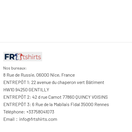
Nos bureaux:
8 Rue de Russie, 06000 Nice, France
ENTREPÔT 1: 22 avenue du chaperon vert Bâtiment 
HW10 94250 GENTILLY
ENTREPÔT 2: 42 d rue Carnot 77860 QUINCY VOISINS
ENTREPÔT 3: 6 Rue de la Mabilais Fidal 35000 Rennes
Téléphone: +33758041073
Email：
info@frtshirts.com