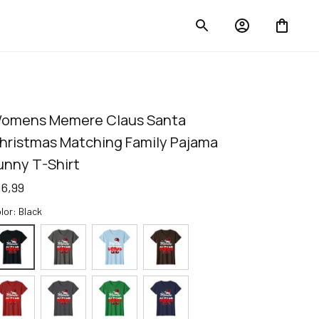
omens Memere Claus Santa 
hristmas Matching Family Pajama 
unny T-Shirt
16,99
lor: Black