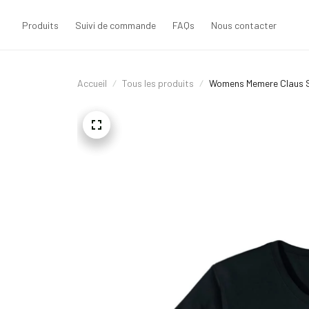
Produits
Suivi de commande
FAQs
Nous contacter
Accueil
Tous les produits
Womens Memere Claus S