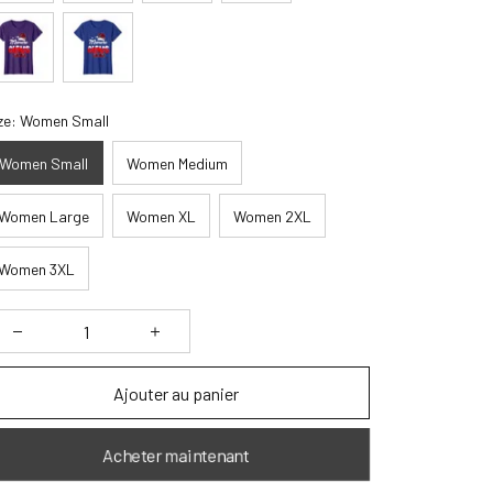
ze: Women Small
Women Small
Women Medium
Women Large
Women XL
Women 2XL
Women 3XL
Ajouter au panier
Acheter maintenant