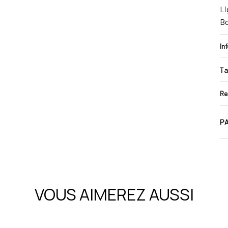
Li
B
In
Ta
Re
PA
VOUS AIMEREZ AUSSI