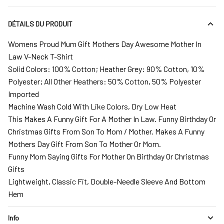
DÉTAILS DU PRODUIT
Womens Proud Mum Gift Mothers Day Awesome Mother In
Law V-Neck T-Shirt
Solid Colors: 100% Cotton; Heather Grey: 90% Cotton, 10%
Polyester; All Other Heathers: 50% Cotton, 50% Polyester
Imported
Machine Wash Cold With Like Colors, Dry Low Heat
This Makes A Funny Gift For A Mother In Law. Funny Birthday Or
Christmas Gifts From Son To Mom / Mother. Makes A Funny
Mothers Day Gift From Son To Mother Or Mom.
Funny Mom Saying Gifts For Mother On Birthday Or Christmas
Gifts
Lightweight, Classic Fit, Double-Needle Sleeve And Bottom
Hem
Info