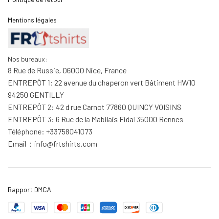
Mentions légales
Nos bureaux:
8 Rue de Russie, 06000 Nice, France
ENTREPÔT 1: 22 avenue du chaperon vert Bâtiment HW10 
94250 GENTILLY
ENTREPÔT 2: 42 d rue Carnot 77860 QUINCY VOISINS
ENTREPÔT 3: 6 Rue de la Mabilais Fidal 35000 Rennes
Téléphone: +33758041073
Email：
info@frtshirts.com
Rapport DMCA