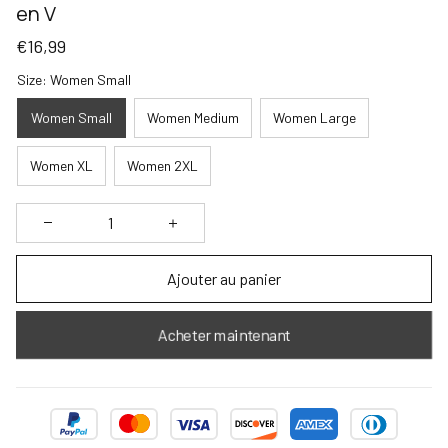
en V
€16,99
Size: Women Small
Women Small
Women Medium
Women Large
Women XL
Women 2XL
Ajouter au panier
Acheter maintenant