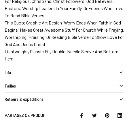
For Religious, Christians, Christ Followers, God Believers,
Pastors, Worship Leaders In Your Family, Or Friends Who Love
To Read Bible Verses.
This Quote Graphic Art Design "Worry Ends When Faith In God
Begins" Makes Great Awesome Stuff For Church While Praying,
Worshiping, Praising, Or Reading Bible Verse To Show Love For
God And Jesus Christ.
Lightweight, Classic Fit, Double-Needle Sleeve And Bottom
Hem
Info
Tailles
Retours & expéditions
PARTAGEZ CE PRODUIT