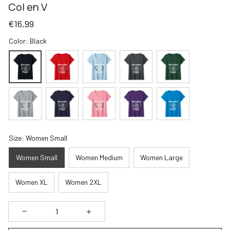
Col en V
€16,99
Color: Black
Size: Women Small
Women Small
Women Medium
Women Large
Women XL
Women 2XL