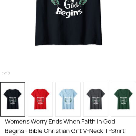
1 / 10
Womens Worry Ends When Faith In God 
Begins - Bible Christian Gift V-Neck T-Shirt 