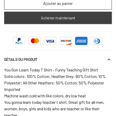
Ajouter au panier
Acheter maintenant
DÉTAILS DU PRODUIT
You Gon Learn Today T Shirt - Funny Teaching Gift Shirt
Solid colors: 100% Cotton; Heather Grey: 90% Cotton, 10%
Polyester; All Other Heathers: 50% Cotton, 50% Polyester
Imported
Machine wash cold with like colors, dry low heat
You gonna learn today teacher t shirt. Great gift for all men,
women, boys, girls and kids who are teacher or like their
teacher.