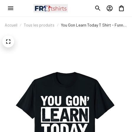
Accueil
Tous les produits
You Gon Learn Today T Shirt - Funny
Teaching Gift Shirt